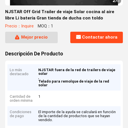
2
/
6
NJSTAR Off Grid Trailer de viaje Solar cocina al aire
libre Li batería Gran tienda de ducha con toldo
Precio：Inquire
MOQ：1
Mejor precio
Contactar ahora
Descripción De Producto
Lo más
NJSTAR fuera de la red de trailers de viaje
solar
destacado
,
Telado para remolque de viaje de la red
solar
Cantidad de
1
orden mínima
Condiciones
El importe de la ayuda se calculará en función
de pago
de la cantidad de productos que se hayan
vendido.