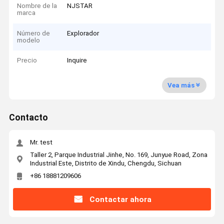
Nombre de la
NJSTAR
marca
Número de
Explorador
modelo
Precio
Inquire
Vea más
Contacto
Mr. test
Taller 2, Parque Industrial Jinhe, No. 169, Junyue Road, Zona
Industrial Este, Distrito de Xindu, Chengdu, Sichuan
+86 18881209606
Contactar ahora