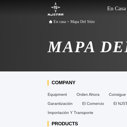
En Casa
En casa
>
Mapa Del Sitio
MAPA DE
COMPANY
Equipment
Orden Ahora
Consigue 
Garantización
El Comercio
El NJS
Importación Y Transporte
PRODUCTS