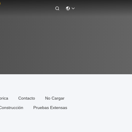

brica
Contacto
No Cargar
Construcción
Pruebas Extensas