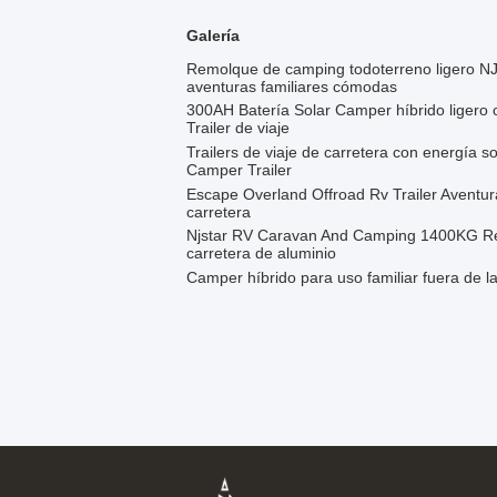
Galería
Remolque de camping todoterreno ligero N
aventuras familiares cómodas
300AH Batería Solar Camper híbrido ligero
Trailer de viaje
Trailers de viaje de carretera con energía so
Camper Trailer
Escape Overland Offroad Rv Trailer Avent
carretera
Njstar RV Caravan And Camping 1400KG Rem
carretera de aluminio
Camper híbrido para uso familiar fuera de la