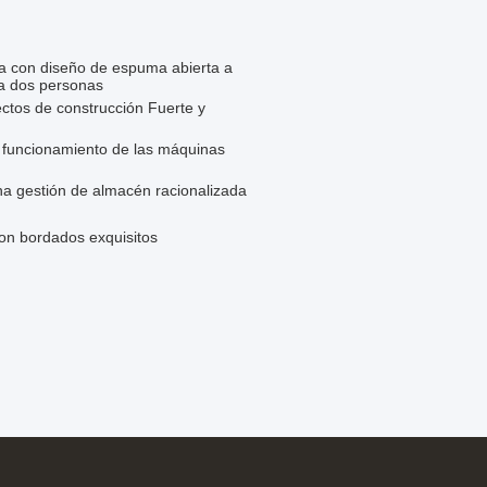
ta con diseño de espuma abierta a
a dos personas
ectos de construcción Fuerte y
 funcionamiento de las máquinas
una gestión de almacén racionalizada
on bordados exquisitos