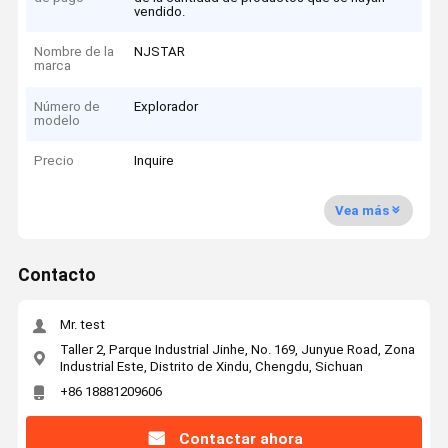
vendido.
Nombre de la
NJSTAR
marca
Número de
Explorador
modelo
Precio
Inquire
Vea más
Contacto
Mr. test
Taller 2, Parque Industrial Jinhe, No. 169, Junyue Road, Zona
Industrial Este, Distrito de Xindu, Chengdu, Sichuan
+86 18881209606
Contactar ahora