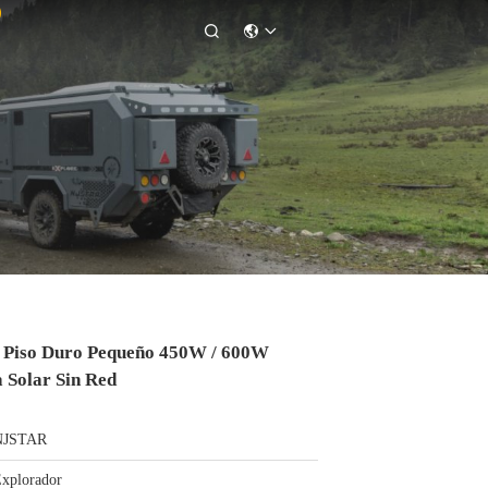

 Piso Duro Pequeño 450W / 600W
 Solar Sin Red
NJSTAR
xplorador