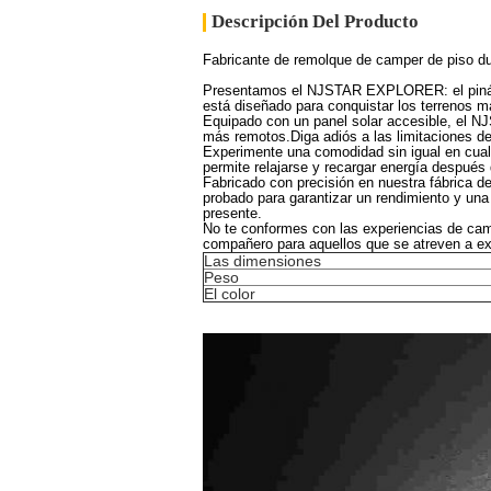
Descripción Del Producto
Fabricante de remolque de camper de piso du
Presentamos el NJSTAR EXPLORER: el pinácul
está diseñado para conquistar los terrenos má
Equipado con un panel solar accesible, el 
más remotos.Diga adiós a las limitaciones de 
Experimente una comodidad sin igual en cual
permite relajarse y recargar energía después
Fabricado con precisión en nuestra fábrica 
probado para garantizar un rendimiento y una
presente.
No te conformes con las experiencias de cam
compañero para aquellos que se atreven a exp
Las dimensiones
Peso
El color