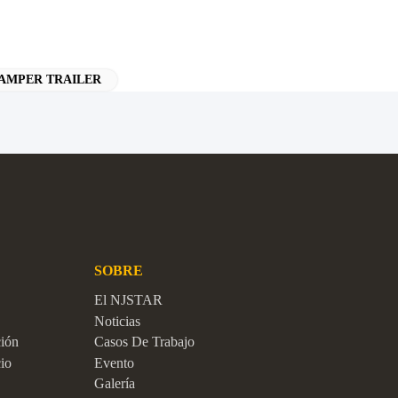
AMPER TRAILER
SOBRE
El NJSTAR
Noticias
ción
Casos De Trabajo
io
Evento
Galería