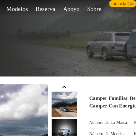
Contacta Con
Modelos
Reserva
Apoyo
Sobre
Nosotros
Camper Familiar De
Camper Con Energía
Nombre De La Marca:
Número De Modelo:
E