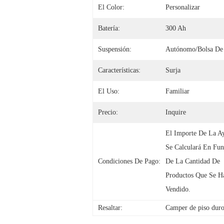
El Color:
Personalizar
Batería:
300 Ah
Suspensión:
Autónomo/bolsa De
Características:
Surja
El Uso:
Familiar
Precio:
Inquire
El Importe De La Ay
Se Calculará En Fun
Condiciones De Pago:
De La Cantidad De 
Productos Que Se Ha
Vendido.
Resaltar:
Camper de piso duro