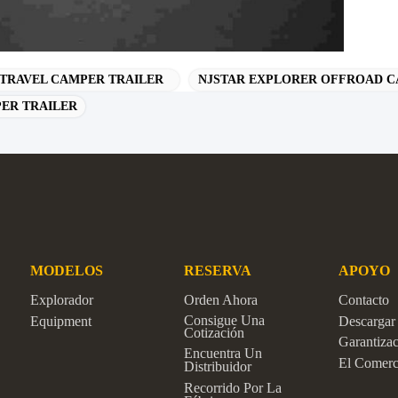
 TRAVEL CAMPER TRAILER
NJSTAR EXPLORER OFFROAD C
ER TRAILER
MODELOS
RESERVA
APOYO
Explorador
Orden Ahora
Contacto
Consigue Una
Equipment
Descargar
Cotización
Garantiza
Encuentra Un
El Comerc
Distribuidor
Recorrido Por La