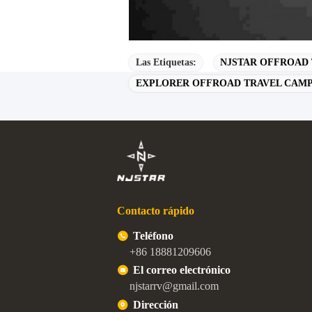
Las Etiquetas:
NJSTAR OFFROAD
EXPLORER OFFROAD TRAVEL CAMP
Contacto rápido
Teléfono
+86 18881209606
El correo electrónico
njstarrv@gmail.com
Dirección