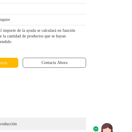
nquire
l importe de la ayuda se calculará en función
e la cantidad de productos que se hayan
endido.
Contacta Ahora
recio
roducción