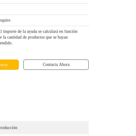
nquire
l importe de la ayuda se calculará en función
e la cantidad de productos que se hayan
endido.
Contacta Ahora
recio
roducción