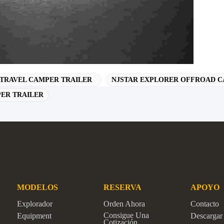
 TRAVEL CAMPER TRAILER
NJSTAR EXPLORER OFFROAD C
ER TRAILER
MODELOS
RESERVA
APOYO
Explorador
Orden Ahora
Contacto
Consigue Una
Equipment
Descargar
Cotización