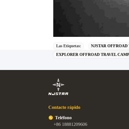
Las Etiquetas:
NJSTAR OFFROAD
EXPLORER OFFROAD TRAVEL CAMP
Contacto rápido
Teléfono
+86 18881209606